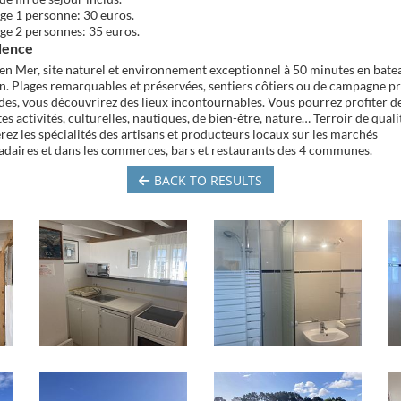
inge 1 personne: 30 euros.
inge 2 personnes: 35 euros.
dence
e en Mer, site naturel et environnement exceptionnel à 50 minutes en bate
. Plages remarquables et préservées, sentiers côtiers ou de campagne p
des, vous découvrirez des lieux incontournables. Vous pourrez profiter d
es activités, culturelles, nautiques, de bien-être, nature… Terroir de quali
rez les spécialités des artisans et producteurs locaux sur les marchés
aires et dans les commerces, bars et restaurants des 4 communes.
BACK TO RESULTS