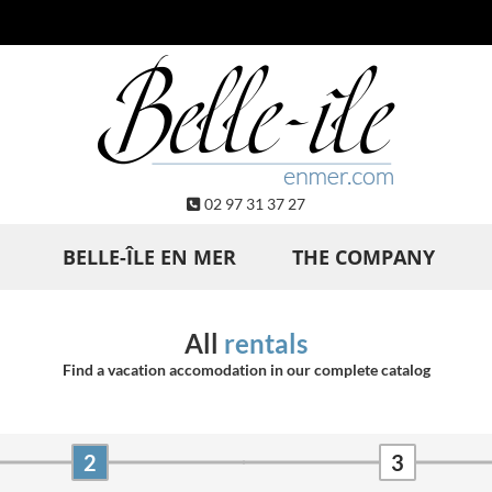
02 97 31 37 27
BELLE-ÎLE EN MER
THE COMPANY
All
rentals
Find a vacation accomodation in our complete catalog