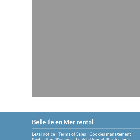
Belle Ile en Mer rental
Legal notice
-
Terms of Sales
-
Cookies management
Réalisation 2l’agence
-
Logiciel immobilier Arkiane