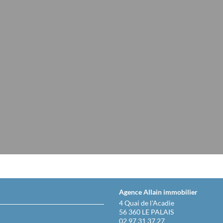
Agence Allain immobilier
4 Quai de l'Acadie
56 360 LE PALAIS
02 97 31 37 27