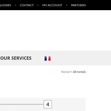
LOISIRS
CONTACT
MY ACCOUNT
PARTNERS
OUR SERVICES
Rental
All rentals