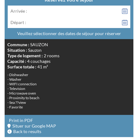
Arrivée :
Départ :
Veuillez sélectionner des dates de séjour pour réserver
Commune :
SAUZON
Situation :
Sauzon
Type de logement :
2 rooms
Capacité :
4 couchages
Surface totale :
41 m²
- Dishwasher
- Washer
- WIFI connection
- Television
- Microwave oven
- Proximity to beach
- Sea ??view
- Favorite
Print in PDF
Situer sur Google MAP
Back to results