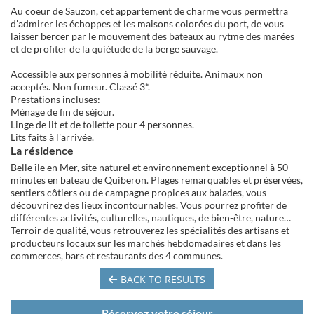
Au coeur de Sauzon, cet appartement de charme vous permettra
d'admirer les échoppes et les maisons colorées du port, de vous
laisser bercer par le mouvement des bateaux au rytme des marées
et de profiter de la quiétude de la berge sauvage.
Accessible aux personnes à mobilité réduite. Animaux non
acceptés. Non fumeur. Classé 3*.
Prestations incluses:
Ménage de fin de séjour.
Linge de lit et de toilette pour 4 personnes.
Lits faits à l'arrivée.
La résidence
Belle île en Mer, site naturel et environnement exceptionnel à 50
minutes en bateau de Quiberon. Plages remarquables et préservées,
sentiers côtiers ou de campagne propices aux balades, vous
découvrirez des lieux incontournables. Vous pourrez profiter de
différentes activités, culturelles, nautiques, de bien-être, nature…
Terroir de qualité, vous retrouverez les spécialités des artisans et
producteurs locaux sur les marchés hebdomadaires et dans les
commerces, bars et restaurants des 4 communes.
BACK TO RESULTS
Réservez votre séjour