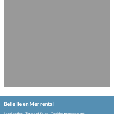
Belle Ile en Mer rental
Legal notice
-
Terms of Sales
-
Cookies management