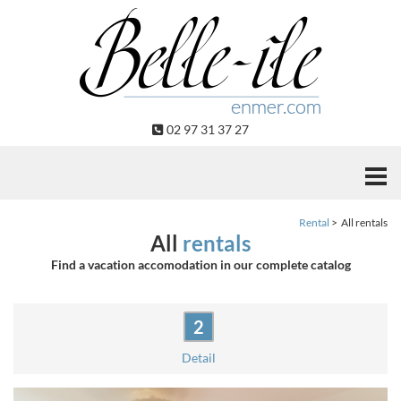
Cookies management panel
02 97 31 37 27
Rental
All rentals
All
rentals
Find a vacation accomodation in our complete catalog
Detail